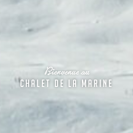
Bienvenue au
Chalet De La Marine