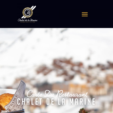
Panneau de gestion des cookies
Carte Du Restaurant
Chalet De La Marine