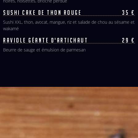
noires, noisettes, brioche perdue
SUSHI CAKE DE THON ROUGE
35 €
Sushi XXL, thon, avocat, mangue, riz et salade de chou au sésame et
wakamé
RAVIOLE GÉANTE D'ARTICHAUT
29 €
Beurre de sauge et émulsion de parmesan